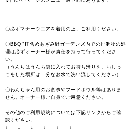
※開いたページのメニュー最下部にあります。
〇必ずマナーウエアを着用の上、ご利用ください。
〇BBQPIT含めあざみ野ガーデンズ内での排泄物の処
理は必ずオーナー様が責任を持って行ってくださ
い。
（うんちはうんち袋に入れてお持ち帰りを、おしっ
こをした場所は十分なお水で洗い流してください）
〇わんちゃん用のお食事やフードボウル等はありま
せん。オーナー様ご自身でご用意ください。
その他のご利用規約については下記リンクからご確
認ください。
↓ ↓ ↓ ↓ ↓ ↓