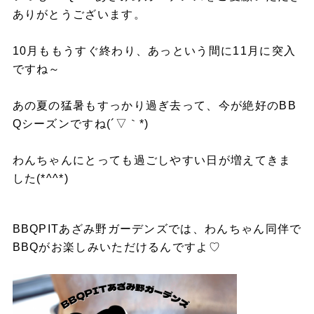
ありがとうございます。
10月ももうすぐ終わり、あっという間に11月に突入
ですね～
あの夏の猛暑もすっかり過ぎ去って、今が絶好のBB
Qシーズンですね(´▽｀*)
わんちゃんにとっても過ごしやすい日が増えてきま
した(*^^*)
BBQPITあざみ野ガーデンズでは、わんちゃん同伴で
BBQがお楽しみいただけるんですよ♡