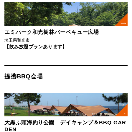
エミパーク和光樹林バーベキュー広場
埼玉県和光市
【飲み放題プランあります】
提携BBQ会場
大黒ふ頭海釣り公園 デイキャンプ＆BBQ GAR
DEN