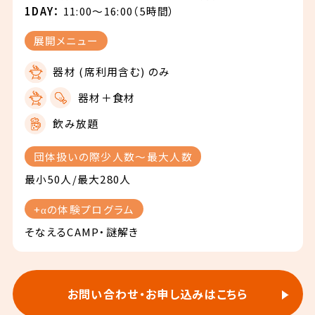
1DAY：
11:00～16:00（5時間）
展開メニュー
器材 (席利用含む) のみ
器材＋食材
飲み放題
団体扱いの際少人数〜最大人数
最小50人/最大280人
+αの体験プログラム
そなえるCAMP・謎解き
お問い合わせ・お申し込みはこちら