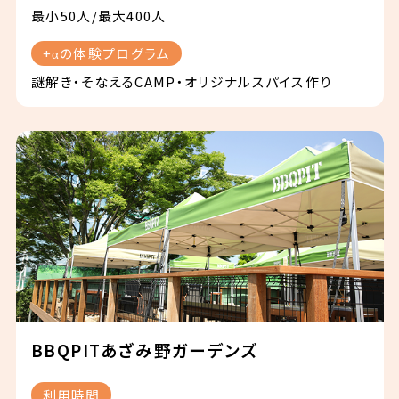
最小50人/最大400人
+αの体験プログラム
謎解き・そなえるCAMP・オリジナルスパイス作り
BBQPITあざみ野ガーデンズ
利用時間