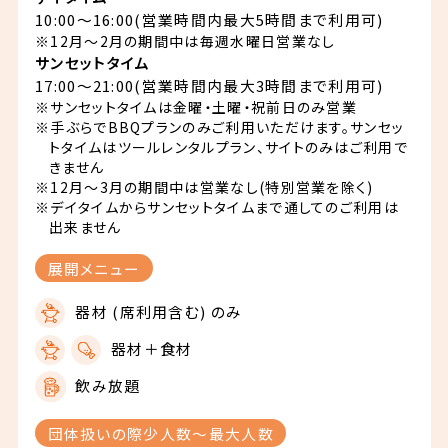
10:00〜16:00(営業時間内最大5時間まで利用可)
※12月～2月の期間中は毎週水曜日営業なし
サンセットタイム
17:00〜21:00(営業時間内最大3時間まで利用可)
※サンセットタイムは金曜・土曜・祝前日のみ営業
※手ぶらでBBQプランのみご利用いただけます。サンセッ
トタイムはツールレンタルプラン、サイトのみはご利用で
きません
※12月～3月の期間中は営業なし(特別営業を除く)
※デイタイムからサンセットタイムまで通してのご利用は
出来ません
展開メニュー
器材 (席利用含む) のみ
器材＋食材
飲み放題
団体扱いの際少人数〜最大人数