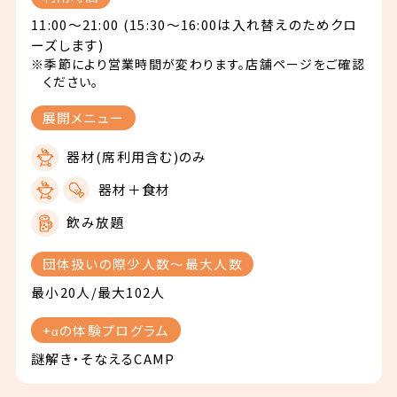
11:00～21:00 (15:30～16:00は入れ替えのためクロ
ーズします)
※季節により営業時間が変わります。店舗ページをご確認
ください。
展開メニュー
器材(席利用含む)のみ
器材＋食材
飲み放題
団体扱いの際少人数〜最大人数
最小20人/最大102人
+αの体験プログラム
謎解き・そなえるCAMP