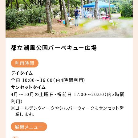
都立潮風公園バーベキュー広場
利用時間
デイタイム
全日 10:00～16:00（内4時間利用）
サンセットタイム
4月～10月の土曜日・祝前日 17:00～20:00（内3時間
利用）
※ゴールデンウィークやシルバーウィークもサンセット営
業します。
展開メニュー