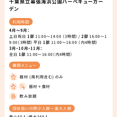
千葉県立幕張海浜公園バーベキューガー
デン
利用時間
4月～9月：
土日祝日
1部
11:00～14:00 （3時間）/
2部
16:00～1
9:00（3時間）
平日
1部
11:00～16:00 （内4時間）
3月・10月・11月：
全日
1部
11:00～16:00（内4時間）
展開メニュー
器材 (席利用含む) のみ
器材＋食材
飲み放題
団体扱いの際少人数〜最大人数
最小50人/最大360人