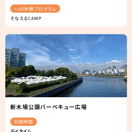
+αの体験プログラム
そなえるCAMP
新木場公園バーベキュー広場
利用時間
デイタイム