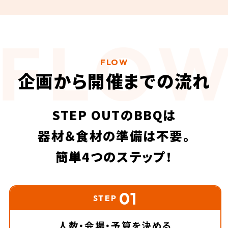
FLOW
企画から開催までの流れ
STEP OUTのBBQは
器材＆食材の準備は不要。
簡単4つのステップ！
01
STEP
人数・会場・予算を
決める