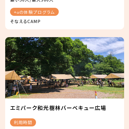
+αの体験プログラム
そなえるCAMP
エミパーク和光樹林バーベキュー広場
利用時間