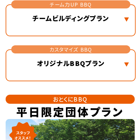
チーム力UP BBQ
チームビルディング
プラン
カスタマイズ BBQ
オリジナルBBQプラン
おとくにBBQ
平日限定団体
プラン