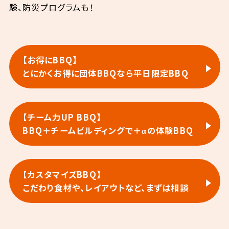
験、防災プログラムも！
【お得にBBQ】
とにかくお得に団体BBQなら
平日限定BBQ
【チーム力UP BBQ】
BBQ＋チームビルディングで
＋αの体験BBQ
【カスタマイズBBQ】
こだわり食材や、
レイアウトなど、まずは相談