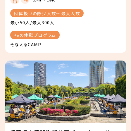
団体扱いの際少人数〜最大人数
最小50人/最大300人
+αの体験プログラム
そなえるCAMP