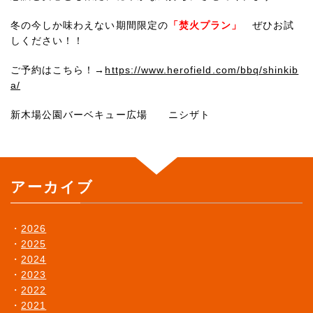
冬の今しか味わえない期間限定の
「焚火プラン」
ぜひお試
しください！！
ご予約はこちら！→
https://www.herofield.com/bbq/shinkib
a/
新木場公園バーベキュー広場 ニシザト
アーカイブ
2026
2025
2024
2023
2022
2021