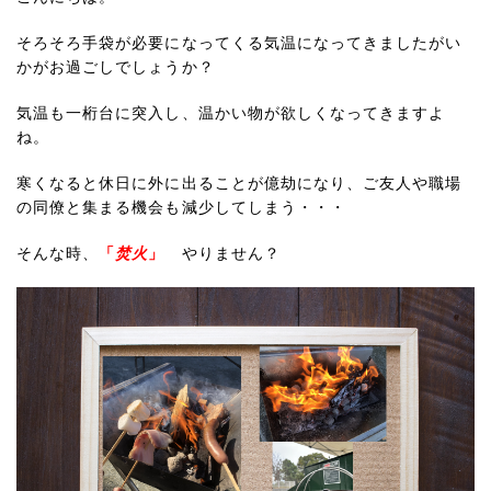
そろそろ手袋が必要になってくる気温になってきましたがい
かがお過ごしでしょうか？
気温も一桁台に突入し、温かい物が欲しくなってきますよ
ね。
寒くなると休日に外に出ることが億劫になり、ご友人や職場
の同僚と集まる機会も減少してしまう・・・
そんな時、
「
焚火
」
やりません？