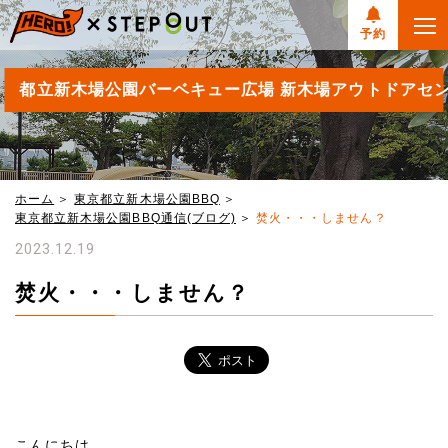
予約
都立新木場公園バーベキュー広場 新木場アウトドアセ
ホーム
東京都立新木場公園BBQ
東京都立新木場公園BBQ通信(ブログ)
焚火・・・しません？
2023.12.19
焚火・・・しません？
こんにちは。