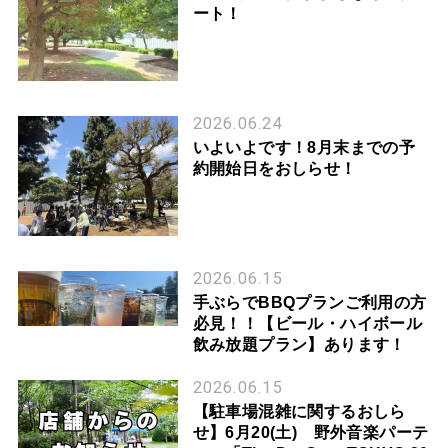
ート！
2026.06.24
いよいよです！8月末までの予
約開始日をおしらせ！
2026.06.15
手ぶらでBBQプランご利用の方
必見！！【ビール・ハイボール
飲み放題プラン】あります！
2026.06.15
【駐車場混雑に関するおしら
せ】6月20(土) 野外音楽パーテ