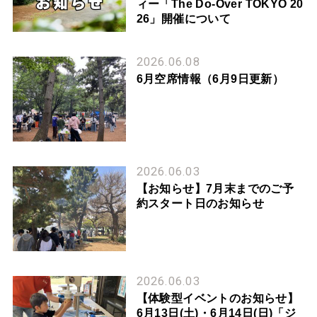
ィー「The Do-Over TOKYO 20
26」開催について
2026.06.08
6月空席情報（6月9日更新）
2026.06.03
【お知らせ】7月末までのご予
約スタート日のお知らせ
2026.06.03
【体験型イベントのお知らせ】
6月13日(土)・6月14日(日)「ジ