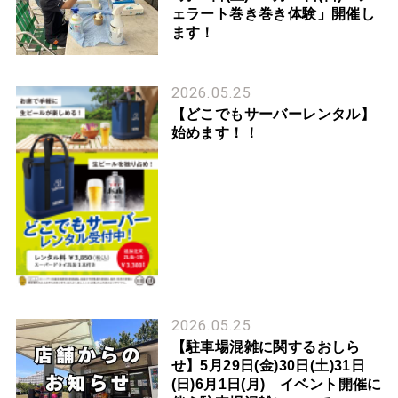
ェラート巻き巻き体験」開催し
ます！
2026.05.25
【どこでもサーバーレンタル】
始めます！！
2026.05.25
【駐車場混雑に関するおしら
せ】5月29日(金)30日(土)31日
(日)6月1日(月) イベント開催に