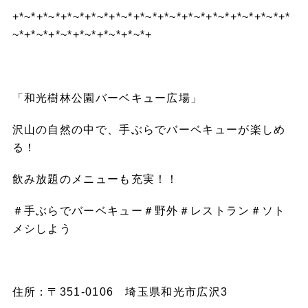
+*~*+*~*+*~*+*~*+*~*+*~*+*~*+*~*+*~*+*~*+*~*+*
~*+*~*+*~*+*~*+*~*+*~*+
「和光樹林公園バーベキュー広場」
沢山の自然の中で、手ぶらでバーベキューが楽しめ
る！
飲み放題のメニューも充実！！
＃手ぶらでバーベキュー＃野外＃レストラン＃ソト
メシしよう
住所：〒351-0106 埼玉県和光市広沢3