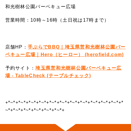
和光樹林公園バーベキュー広場
営業時間：10時～16時（土日祝は17時まで）
店舗HP：
手ぶらでBBQ｜埼玉県営和光樹林公園バー
ベキュー広場｜Hero（ヒーロー） (herofield.com)
予約サイト：
埼玉県営和光樹林公園バーベキュー広
場 - TableCheck (テーブルチェック)
+*~*+*~*+*~*+*~*+*~*+*~*+*~*+*~*+*~*+*~*+*~*+*
~*+*~*+*~*+*~*+*~*+*~*+