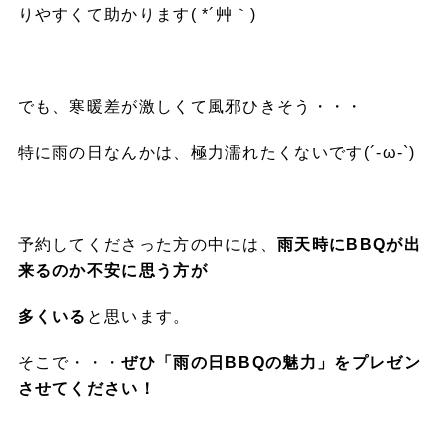
りやすくて助かります( *´艸｀)
でも、寒暖差が激しくて風邪ひきそう・・・
特に雨の日なんかは、極力濡れたくないです(´-ω-`)
予約してくださった方の中には、
雨天時にBBQが出
来るのか不安に思う方が
多くいる
と思います。
そこで・・・
ぜひ「雨の日BBQの魅力」をプレゼン
させてください！