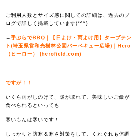
ご利用人数とサイズ感に関しての詳細は、過去のブ
ログで詳しく掲載しています(*^^)
→
手ぶらでBBQ｜【日よけ・雨よけ用】タープテン
ト(埼玉県営和光樹林公園バーベキュー広場)｜Hero
（ヒーロー） (herofield.com)
ですが！！
いくら雨がしのげて、暖が取れて、美味しいご飯が
食べられるといっても
寒いもんは寒いです！
しっかりと防寒＆寒さ対策をして、くれぐれも体調