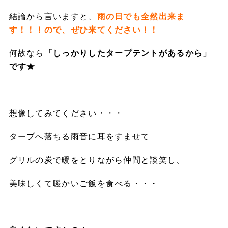
結論から言いますと、
雨の日でも全然出来ま
す！！！ので、ぜひ来てください！！
何故なら
「しっかりした
タープテントがあるから」
です★
想像してみてください・・・
タープへ落ちる雨音に耳をすませて
グリルの炭で暖をとりながら仲間と談笑し、
美味しくて暖かいご飯を食べる・・・