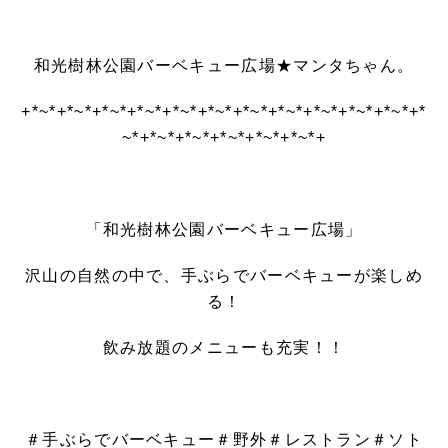
和光樹林公園バーベキュー広場★マンタちゃん。
+*~*+*~*+*~*+*~*+*~*+*~*+*~*+*~*+*~*+*~*+*~*+*
~*+*~*+*~*+*~*+*~*+*~*+
「和光樹林公園バーベキュー広場」
沢山の自然の中で、手ぶらでバーベキューが楽しめ
る！
飲み放題のメニューも充実！！
＃手ぶらでバーベキュー＃野外＃レストラン＃ソト