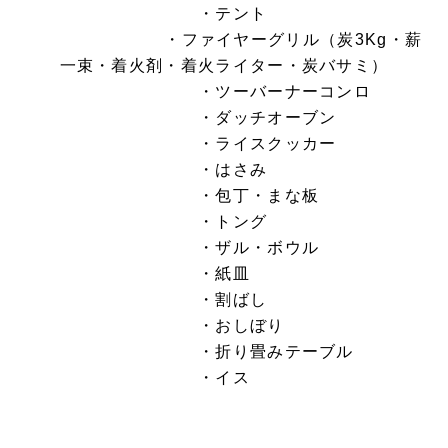
・テント
・ファイヤーグリル（炭3Kg・薪
一束・着火剤・着火ライター・炭バサミ）
・ツーバーナーコンロ
・ダッチオーブン
・ライスクッカー
・はさみ
・包丁・まな板
・トング
・ザル・ボウル
・紙皿
・割ばし
・おしぼり
・折り畳みテーブル
・イス