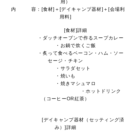
用）
内 容：[食材]＋[デイキャンプ器材]＋[会場利
用料]
[食材]詳細
・ダッチオーブンで作るスープカレー
・お鍋で炊くご飯
・炙って食べるベーコン・ハム・ソー
セージ・チキン
・サラダセット
・焼いも
・焼きマシュマロ
・ホットドリンク
（コーヒーOR紅茶）
[デイキャンプ器材（セッティング済
み）]詳細