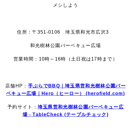
メシしよう
住所：〒351-0106 埼玉県和光市広沢3
和光樹林公園バーベキュー広場
営業時間：10時～16時（土日祝は17時まで）
店舗HP：
手ぶらでBBQ｜埼玉県営和光樹林公園バー
ベキュー広場｜Hero（ヒーロー） (herofield.com)
予約サイト：
埼玉県営和光樹林公園バーベキュー広
場 - TableCheck (テーブルチェック)