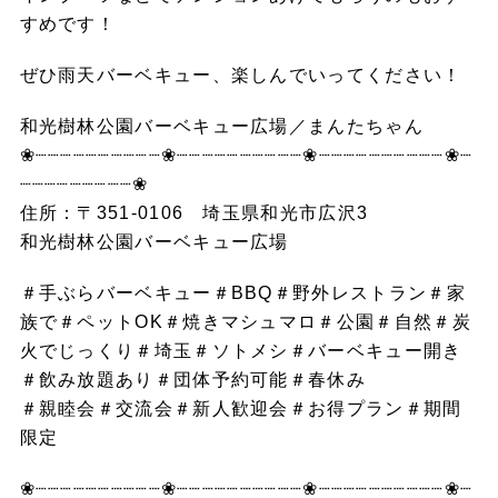
すめです！
ぜひ雨天バーベキュー、楽しんでいってください！
和光樹林公園バーベキュー広場／まんたちゃん
❀┈┈┈┈┈┈┈┈┈┈❀┈┈┈┈┈┈┈┈┈┈❀┈┈┈┈┈┈┈┈┈┈❀┈
┈┈┈┈┈┈┈┈┈❀
住所：〒351-0106 埼玉県和光市広沢3
和光樹林公園バーベキュー広場
＃手ぶらバーベキュー＃BBQ＃野外レストラン＃家
族で＃ペットOK＃焼きマシュマロ＃公園＃自然＃炭
火でじっくり＃埼玉＃ソトメシ＃バーベキュー開き
＃飲み放題あり＃団体予約可能＃春休み
＃親睦会＃交流会＃新人歓迎会＃お得プラン＃期間
限定
❀┈┈┈┈┈┈┈┈┈┈❀┈┈┈┈┈┈┈┈┈┈❀┈┈┈┈┈┈┈┈┈┈❀┈