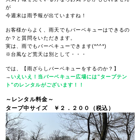
が
今週末は雨予報が出ていますね！
お客様からよく、雨天でもバーベキューはできるの
か？と質問をいただきます。
実は、雨でもバーベキューできます(*^^*)
※台風など荒天は別として・・・
では、【雨ざらしバーベキューをするのか？】
→
いえいえ！当バーベキュー広場には"タープテン
ト"のレンタルがございます！！
～レンタル料金～
タープ中サイズ ￥２．２００（税込）