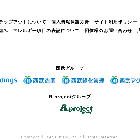
テップアウトについて
個人情報保護方針
サイト利用ポリシー
組み
アレルギー項目の表記について
団体様のお問い合わせ
西武グループ
R.projectグループ
Copyright © Step Out Co.,Ltd. All Rights Reserved.