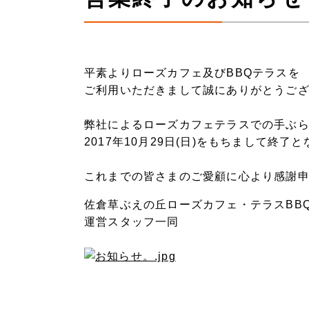
平素よりローズカフェ及びBBQテラスを
ご利用いただきまして誠にありがとうご
弊社によるローズカフェテラスでの手ぶ
2017年10月29日(日)をもちまして終了
これまでの皆さまのご愛顧に心より感謝
佐倉草ぶえの丘ローズカフェ・テラスBB
運営スタッフ一同