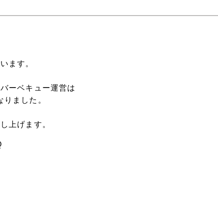
ざいます。
らバーベキュー運営は
となりました。
申し上げます。
Q