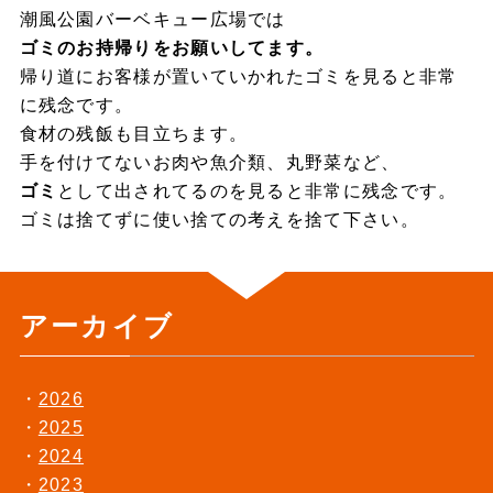
潮風公園バーベキュー広場では
ゴミのお持帰りをお願いしてます。
帰り道にお客様が置いていかれたゴミを見ると非常
に残念です。
食材の残飯も目立ちます。
手を付けてないお肉や魚介類、丸野菜など、
ゴミ
として出されてるのを見ると非常に残念です。
ゴミは捨てずに使い捨ての考えを捨て下さい。
アーカイブ
2026
2025
2024
2023