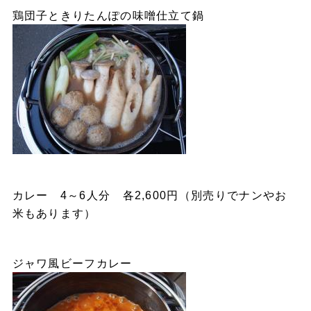
鶏団子ときりたんぽの味噌仕立て鍋
カレー 4～6人分 各2,600円（別売りでナンやお
米もあります）
ジャワ風ビーフカレー