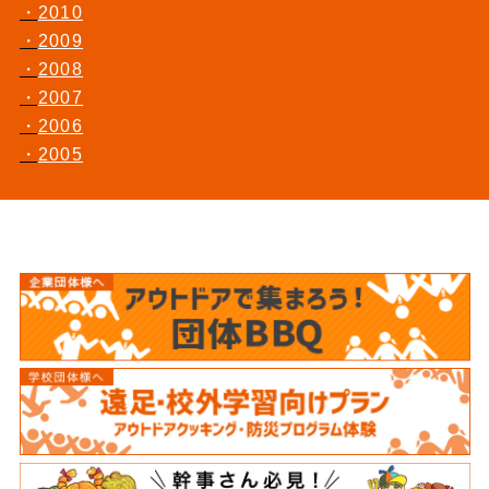
2010
2009
2008
2007
2006
2005