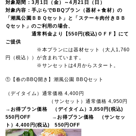
対象期間：3月1日（金）～4月21日（日）
対象内容：手ぶらでBBQプラン（器材＋食材）の
「潮風公園ＢＢＱセット」と「ステーキ肉付きＢＢ
Ｑセット」のご利用の場合、
通常料金より【550円(税込)ＯＦＦ】にて
ご提供
※本プランには器材セット（大人1,760
円（税込））が含まれています。
※サンセットは4月からスタート。
①【春のBBQ開き】潮風公園 BBQセット
（デイタイム）通常価格 4,400円
（サンセット）通常価格 4,950円
→お得プラン価格 （デイタイム）3,850円(税込)
550円OFF
→お得プラン価格 （サンセッ
ト）4,400円(税込) 550円OFF