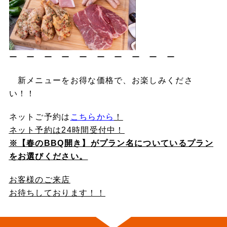
ー ー ー ー ー ー ー ー ー ー
新メニューをお得な価格で、お楽しみくださ
い！！
ネットご予約は
こちらから
！
ネット予約は24時間受付中！
※【春のBBQ開き】がプラン名についているプラン
をお選びください。
お客様のご来店
お待ちしております！！