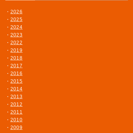
2026
2025
2024
2023
2022
2019
2018
2017
2016
2015
2014
2013
2012
2011
2010
2009