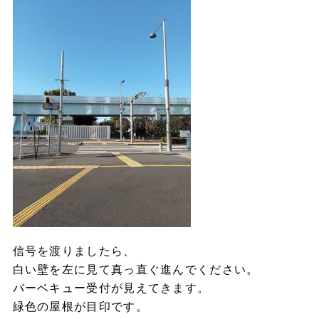
信号を渡りましたら、
白い壁を左に見て真っ直ぐ進んでください。
バーベキュー受付が見えてきます。
緑色の屋根が目印です。