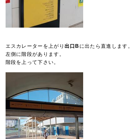
エスカレーターを上がり
出口B
に出たら直進します。
左側に階段があります。
階段を上って下さい。