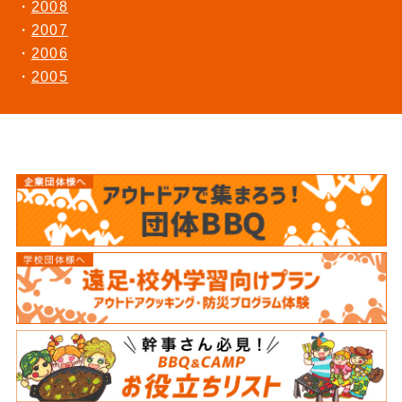
2008
2007
2006
2005