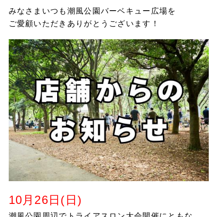
みなさまいつも潮風公園バーベキュー広場を
ご愛顧いただきありがとうございます！
10月26日(日)
潮風公園周辺でトライアスロン大会開催にともな