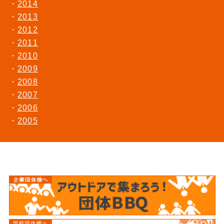
2014
2013
2012
2011
2010
2009
2008
2007
2006
2005