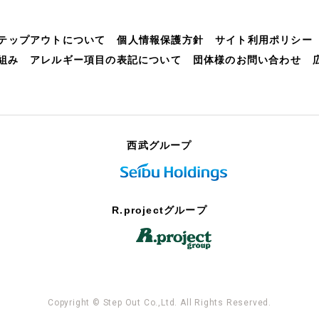
テップアウトについて
個人情報保護方針
サイト利用ポリシー
組み
アレルギー項目の表記について
団体様のお問い合わせ
西武グループ
R.projectグループ
Copyright © Step Out Co.,Ltd. All Rights Reserved.