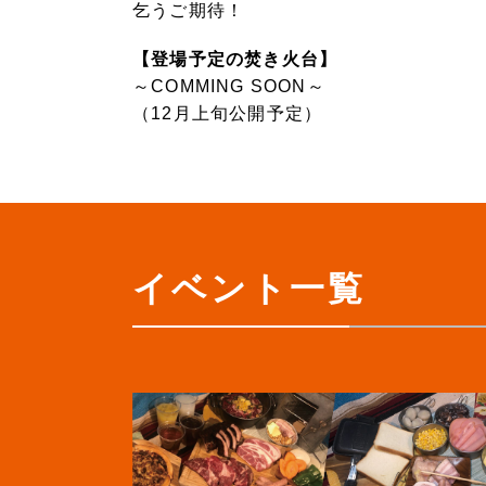
乞うご期待！
【登場予定の焚き火台】
～COMMING SOON～
（12月上旬公開予定）
イベント一覧
>