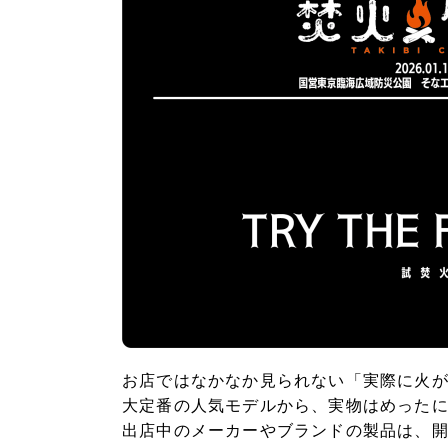
お店ではなかなか見られない「実際に火が
大定番の人気モデルから、実物はめった
出店中のメーカーやブランドの製品は、