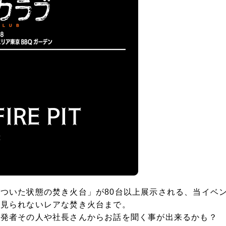
ついた状態の焚き火台」が80台以上展示される、当イベ
に見られないレアな焚き火台まで。
開発者その人や社長さんからお話を聞く事が出来るかも？