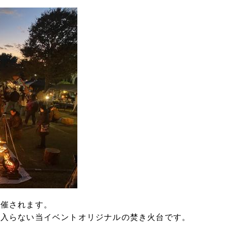
開催されます。
に入らない当イベントオリジナルの焚き火台です。