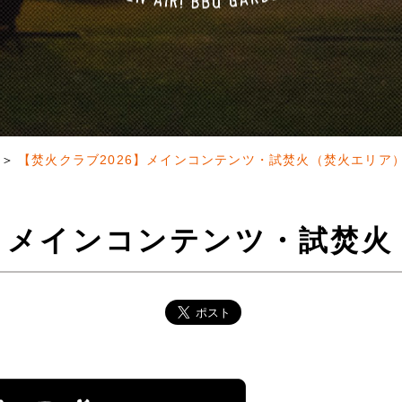
【焚火クラブ2026】メインコンテンツ・試焚火（焚火エリア
6】メインコンテンツ・試焚