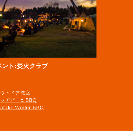
ベント:焚火クラブ
ウトドア教室
ッヂビー& BBQ
watake Winter BBQ