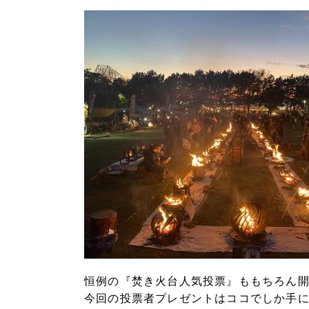
恒例の『焚き火台人気投票』ももちろん
今回の投票者プレゼントはココでしか手