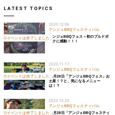
LATEST TOPICS
2020.12.06
アンジェBBQフェスティバル
アンジェBBQフェス～初のプルドポ
このイベントは終了しました
ークに感動！！！
2020.11.17
アンジェBBQフェスティバル
このイベントは終了しました
11月28日「アンジェBBQフェス」お
土産！？と、気になるメニュー
は！？
2020.10.20
アンジェBBQフェスティバル
このイベントは終了しました
11月28日「アンジェBBQフェスティ