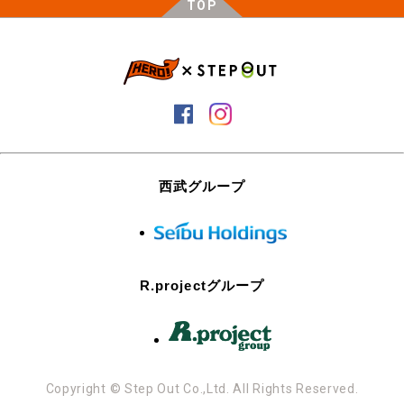
TOP
西武グループ
R.projectグループ
Copyright © Step Out Co.,Ltd. All Rights Reserved.