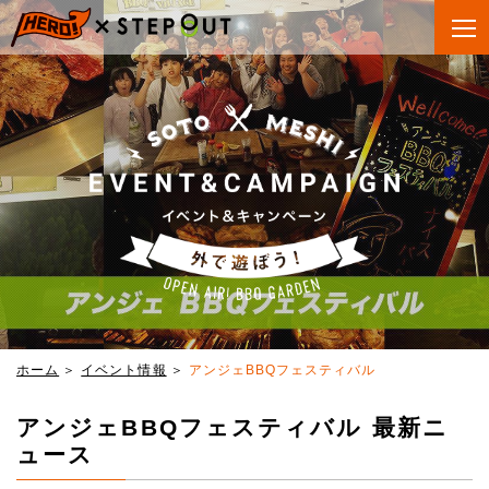
ホーム
イベント情報
アンジェBBQフェスティバル
アンジェBBQフェスティバル 最新ニ
ュース