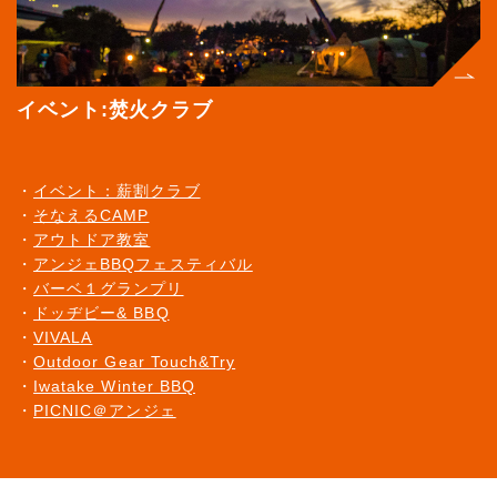
イベント:焚火クラブ
イベント：薪割クラブ
そなえるCAMP
アウトドア教室
アンジェBBQフェスティバル
バーベ１グランプリ
ドッヂビー& BBQ
VIVALA
Outdoor Gear Touch&Try
Iwatake Winter BBQ
PICNIC＠アンジェ