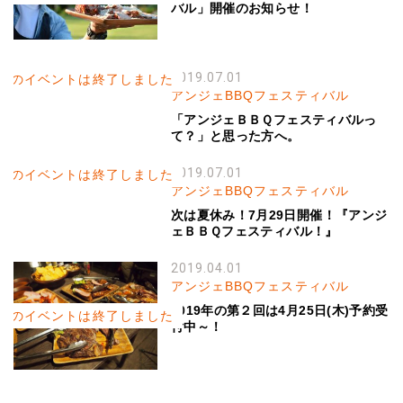
バル」開催のお知らせ！
2019.07.01
このイベントは終了しました
アンジェBBQフェスティバル
「アンジェＢＢＱフェスティバルっ
て？」と思った方へ。
2019.07.01
このイベントは終了しました
アンジェBBQフェスティバル
次は夏休み！7月29日開催！『アンジ
ェＢＢＱフェスティバル！』
2019.04.01
アンジェBBQフェスティバル
2019年の第２回は4月25日(木)予約受
このイベントは終了しました
付中～！