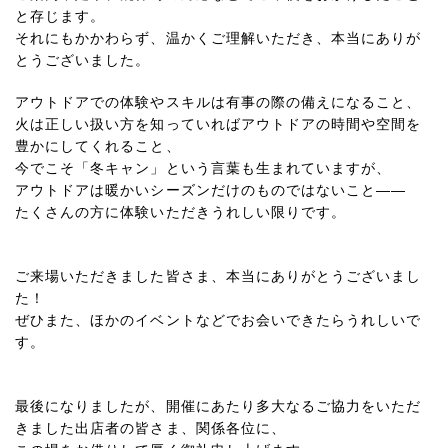
と存じます。
それにもかかわらず、温かくご理解いただき、本当にありが
とうございました。
アウトドアでの体験やスキルは有事の際の備えになること、
火は正しい扱い方を知っていればアウトドアの時間や空間を
豊かにしてくれること、
今でこそ「冬キャン」という言葉も生まれていますが、
アウトドアは暖かいシーズンだけのものではないこと――
たくさんの方に体験いただきうれしい限りです。
ご来場いただきました皆さま、本当にありがとうございまし
た！
ぜひまた、ほかのイベントなどでお会いできたらうれしいで
す。
最後になりましたが、開催にあたり多大なるご協力をいただ
きました出店者の皆さま、関係各位に、