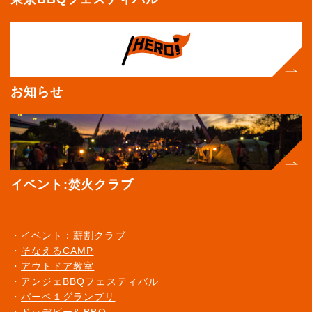
お知らせ
イベント:焚火クラブ
イベント：薪割クラブ
そなえるCAMP
アウトドア教室
アンジェBBQフェスティバル
バーベ１グランプリ